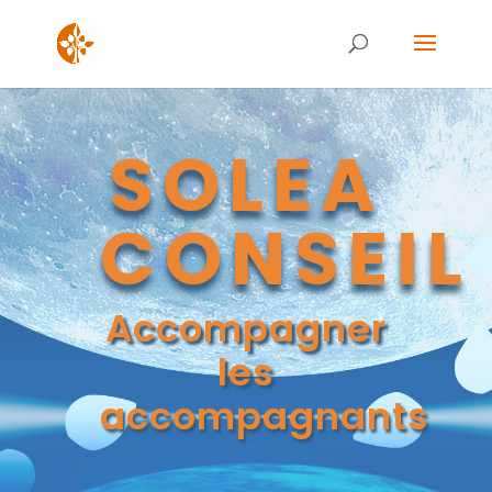
SOLEA
CONSEIL
Accompagner
les
accompagnants